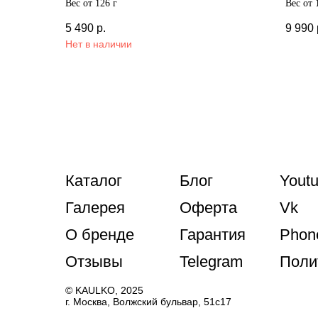
Вес от 126 г
Вес от 
5 490
р.
9 990
Нет в наличии
Каталог
Блог
Yout
Галерея
Оферта
Vk
О бренде
Гарантия
Phon
Отзывы
Telegram
Поли
© KAULKO, 2025
г. Москва, Волжский бульвар, 51с17