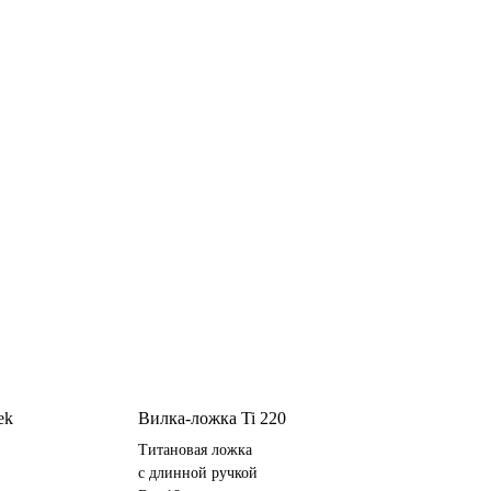
ek
Вилка-ложка Ti 220
Титановая ложка
с длинной ручкой