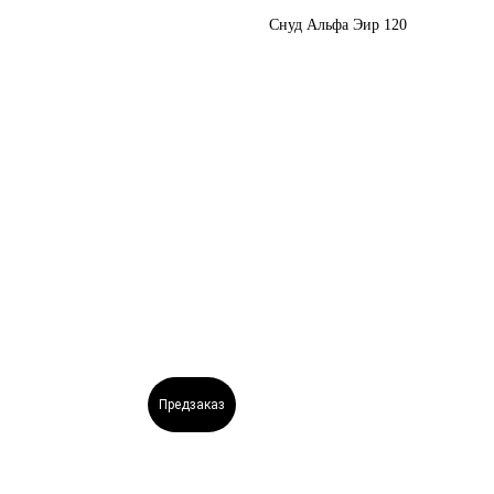
Снуд Альфа Эир 120
Предзаказ