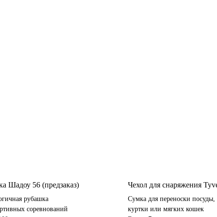
а Шадоу 56 (предзаказ)
Чехол для снаряжения Tyv
огичная рубашка
Сумка для переноски посуды,
ортивных соревнований
куртки или мягких кошек