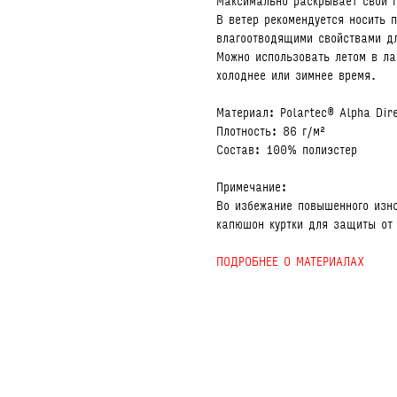
Максимально раскрывает свои п
В ветер рекомендуется носить 
влагоотводящими свойствами д
Можно использовать летом в ла
холоднее или зимнее время.
Материал: Polartec® Alpha Dir
Плотность: 86 г/м²
Состав: 100% полиэстер
Примечание:
Во избежание повышенного изн
капюшон куртки для защиты от 
ПОДРОБНЕЕ О МАТЕРИАЛАХ