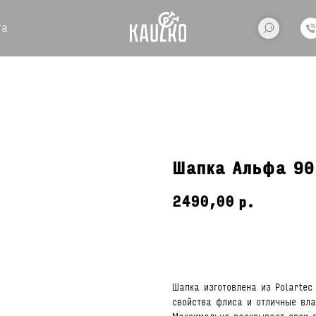
та
Шапка Альфа 90
2490,00
р.
ДОБАВИТЬ В КОРЗИНУ
Шапка изготовлена из Polartec
свойства флиса и отличные вл