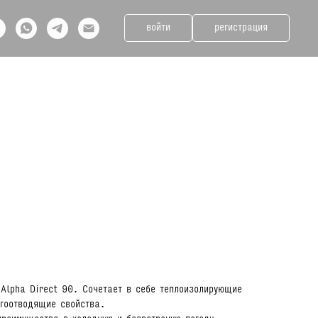
войти
регистрация
 Alpha Direct 90. Сочетает в себе теплоизолирующие
агоотводящие свойства.