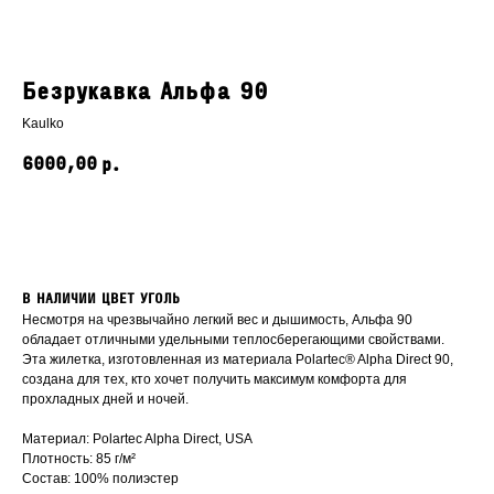
Безрукавка Альфа 90
Kaulko
6000,00
р.
ДОБАВИТЬ В КОРЗИНУ
В НАЛИЧИИ ЦВЕТ УГОЛЬ
Несмотря на чрезвычайно легкий вес и дышимость, Альфа 90
обладает отличными удельными теплосберегающими свойствами.
Эта жилетка, изготовленная из материала Polartec® Alpha Direct 90,
создана для тех, кто хочет получить максимум комфорта для
прохладных дней и ночей.
Материал: Polartec Alpha Direct, USA
Плотность: 85 г/м²
Каталог
Гарантия
Состав: 100% полиэстер