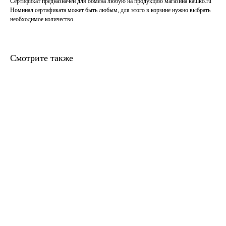
Сертификат предназначен для обмена любую на продукцию магазина kaulko.ru
Номинал сертификата может быть любым, для этого в корзине нужно выбрать
необходимое количество.
Смотрите также
Каталог
Гарантия
Галерея
Telegram