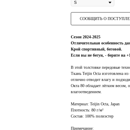
СООБЩИТЬ О ПОСТУПЛ
Сезон 2024-2025
Отличительная особенность дан
Крой спортивный, беговой.
Если вы не бегун, - берите на 
В этой толстовке передовые тех
Ткань Teijin Octa изготовлена и
отлично отводит влагу и подходи
Окта 80 обладает лёгким весом,
влагоотведением.
Материал: Teijin Octa, Japan
Плотность: 80 г/м²
Состав: 100% полиэстер
Примечание: