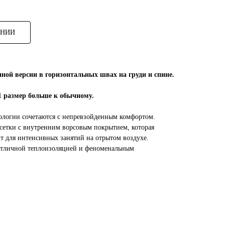
ЕНИИ
ной версии в горизонтальных швах на груди и спине.
+1 размер больше к обычному.
нологии сочетаются с непревзойденным комфортом.
з сетки с внутренним ворсовым покрытием, которая
т для интенсивных занятий на отрытом воздухе.
 отличной теплоизоляцией и феноменальным