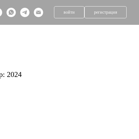
войти
регистрация
p: 2024