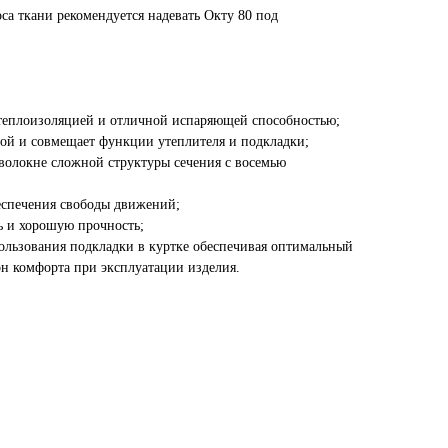
а ткани рекомендуется надевать Окту 80 под
теплоизоляцией и отличной испаряющей способностью;
рой и совмещает функции утеплителя и подкладки;
волокне сложной структуры сечения с восемью
беспечения свободы движений;
ь и хорошую прочность;
пользования подкладки в куртке обеспечивая оптимальный
н комфорта при эксплуатации изделия.