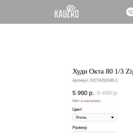
Худи Окта 80 1/3 Zi
Артикул:
OCTA2024B-1
5 990
р.
8 490
р.
Нет в наличии
Цвет
Размер