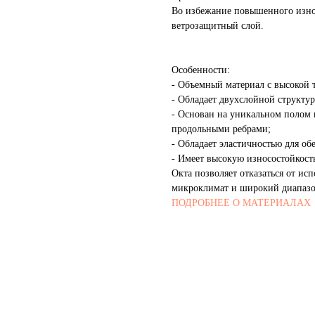
Во избежание повышенного износ
ветрозащитный слой.
Особенности:
- Объемный материал с высокой 
- Обладает двухслойной структу
- Основан на уникальном полом 
продольными ребрами;
- Обладает эластичностью для о
- Имеет высокую износостойкост
Окта позволяет отказаться от ис
микроклимат и широкий диапазо
ПОДРОБНЕЕ О МАТЕРИАЛАХ