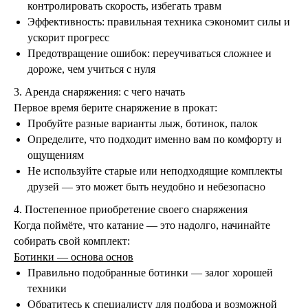
контролировать скорость, избегать травм
Эффективность: правильная техника сэкономит силы и
ускорит прогресс
Предотвращение ошибок: переучиваться сложнее и
дороже, чем учиться с нуля
3. Аренда снаряжения: с чего начать
Первое время берите снаряжение в прокат:
Пробуйте разные варианты лыж, ботинок, палок
Определите, что подходит именно вам по комфорту и
ощущениям
Не используйте старые или неподходящие комплекты
друзей — это может быть неудобно и небезопасно
4. Постепенное приобретение своего снаряжения
Когда поймёте, что катание — это надолго, начинайте
собирать свой комплект:
Ботинки — основа основ
Правильно подобранные ботинки — залог хорошей
техники
МАРКИРОВКА ТРАСС:
Обратитесь к специалисту для подбора и возможной