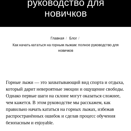
руководство для
новичков
Главная
/
Блог
/
Как начать кататься на горным лыжам: полное руководство для
новичков
ПОЧЕМУ ВАЖНО
УЧИТЬСЯ ПРАВИЛЬНО С
Горные лыжи — это захватывающий вид спорта и отдыха,
САМОГО НАЧАЛА
который дарит невероятные эмоции и ощущение свободы.
Однако первые шаги на склоне могут оказаться сложнее,
чем кажется. В этом руководстве мы расскажем, как
правильно начать кататься на горных лыжах, избежав
распространённых ошибок и сделав процесс обучения
безопасным и enjoyable.