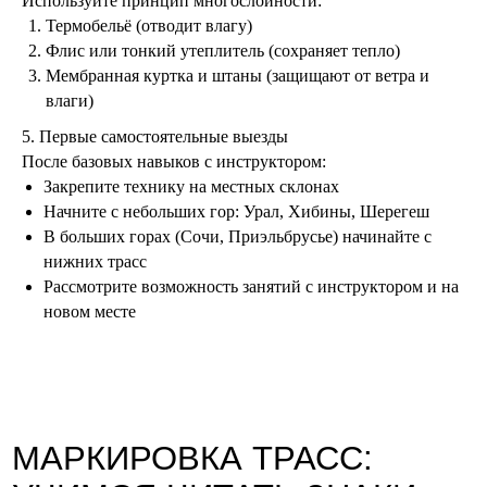
Используйте принцип многослойности:
Термобельё (отводит влагу)
Флис или тонкий утеплитель (сохраняет тепло)
Мембранная куртка и штаны (защищают от ветра и
влаги)
5. Первые самостоятельные выезды
После базовых навыков с инструктором:
Закрепите технику на местных склонах
ПРАВИЛА БЕЗОПАСНОСТИ
Начните с небольших гор: Урал, Хибины, Шерегеш
НА СКЛОНЕ
В больших горах (Сочи, Приэльбрусье) начинайте с
нижних трасс
Рассмотрите возможность занятий с инструктором и на
новом месте